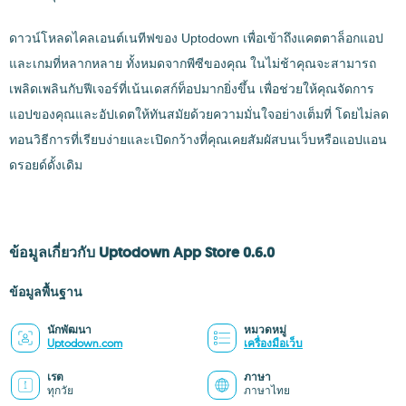
ดาวน์โหลดไคลเอนต์เนทีฟของ Uptodown เพื่อเข้าถึงแคตตาล็อกแอป
และเกมที่หลากหลาย ทั้งหมดจากพีซีของคุณ ในไม่ช้าคุณจะสามารถ
เพลิดเพลินกับฟีเจอร์ที่เน้นเดสก์ท็อปมากยิ่งขึ้น เพื่อช่วยให้คุณจัดการ
แอปของคุณและอัปเดตให้ทันสมัยด้วยความมั่นใจอย่างเต็มที่ โดยไม่ลด
ทอนวิธีการที่เรียบง่ายและเปิดกว้างที่คุณเคยสัมผัสบนเว็บหรือแอปแอน
ดรอยด์ดั้งเดิม
ข้อมูลเกี่ยวกับ Uptodown App Store 0.6.0
ข้อมูลพื้นฐาน
นักพัฒนา
หมวดหมู่
Uptodown.com
เครื่องมือเว็บ
เรต
ภาษา
ทุกวัย
ภาษาไทย