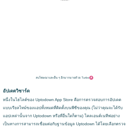
ลบโฆษณาและอื่น ๆ อีกมากมายด้วย Turbo
อัปเดตวิซาร์ด
หนึ่งในไฮไลต์ของ Uptodown App Store คือการตรวจสอบการอัปเดต
แบบเรียลไทม์ของแอปทั้งหมดที่ติดตั้งบนพีซีของคุณ (ไม่ว่าคุณจะได้รับ
แอปเหล่านั้นจาก Uptodown หรือที่อื่นใดก็ตาม) ไคลเอนต์เนทีฟอย่าง
เป็นทางการสามารถเชื่อมต่อกับฐานข้อมูล Uptodown ได้โดยเลือกตรวจ