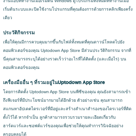
งานแอปที่ทำงานเมื่อเริ่มต้น Windows ดูโปรแกรมทั้งหมดที่ทำงานเมื่อ
เริ่มต้นระบบและปิดใช้งานโปรแกรมที่คุณต้องการด้วยการคลิกเพียงครั้ง
เดียว
ประวัติกิจกรรม
เพื่อให้คุณมีการควบคุมมากขึ้นกับไฟล์ทั้งหมดที่คุณดาวน์โหลดไปยัง
คอมพิวเตอร์ของคุณ Uptodown App Store มีส่วนประวัติกิจกรรม จากที่
นี่คุณสามารถระบุได้อย่างรวดเร็วว่าอะไรที่ได้ติดตั้ง (และเมื่อไร) บน
คอมพิวเตอร์ของคุณ
เครื่องมืออื่น ๆ ที่รวมอยู่ในUptodown App Store
โดยการติดตั้ง Uptodown App Store บนพีซีของคุณ คุณยังสามารถเข้า
ถึงฟีเจอร์ที่มีประโยชน์มากมายได้อีกด้วย ตัวอย่างเช่น คุณสามารถ
สแกนหาอัปเดตไดรเวอร์ที่มีอยู่และสร้างสำเนาสำรองของไดรเวอร์ที่ติด
ตั้งไว้ได้ หากจำเป็น ลูกค้าสามารถรวบรวมรายละเอียดเกี่ยวกับ
ฮาร์ดแวร์และซอฟต์แวร์ของคุณเพื่อช่วยให้คุณทำการวินิจฉัยอย่าง
ครอบคลุมได้