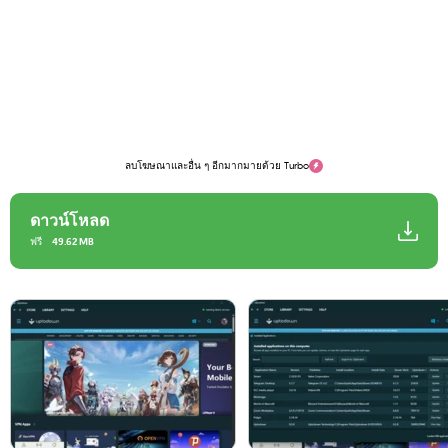
ลบโฆษณาและอื่น ๆ อีกมากมายด้วย Turbo
ดาวน์โหลด
ฟรี
49.62 MB